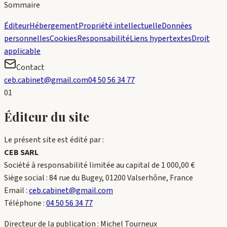
Sommaire
Éditeur
Hébergement
Propriété intellectuelle
Données
personnelles
Cookies
Responsabilité
Liens hypertextes
Droit
applicable
Contact
ceb.cabinet@gmail.com
04 50 56 34 77
01
Éditeur du site
Le présent site est édité par :
CEB SARL
Société à responsabilité limitée au capital de
1 000,00 €
Siège social :
84 rue du Bugey, 01200 Valserhône, France
Email :
ceb.cabinet@gmail.com
Téléphone :
04 50 56 34 77
Directeur de la publication :
Michel Tourneux