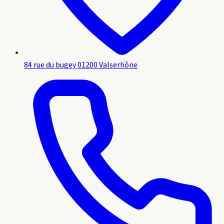
84 rue du bugey 01200 Valserhône