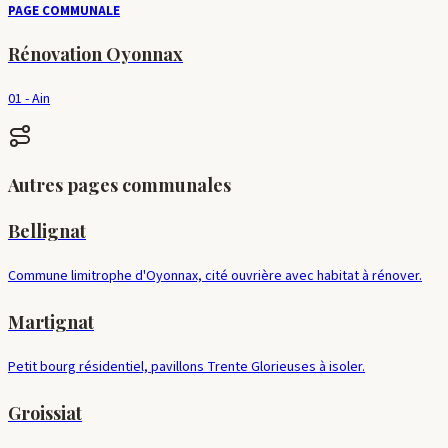
PAGE COMMUNALE
Rénovation
Oyonnax
01
-
Ain
Autres pages communales
Bellignat
Commune limitrophe d'Oyonnax, cité ouvrière avec habitat à rénover.
Martignat
Petit bourg résidentiel, pavillons Trente Glorieuses à isoler.
Groissiat