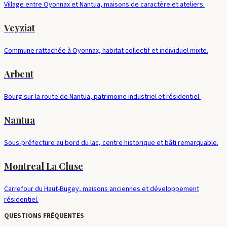
Village entre Oyonnax et Nantua, maisons de caractère et ateliers.
Veyziat
Commune rattachée à Oyonnax, habitat collectif et individuel mixte.
Arbent
Bourg sur la route de Nantua, patrimoine industriel et résidentiel.
Nantua
Sous-préfecture au bord du lac, centre historique et bâti remarquable.
Montreal La Cluse
Carrefour du Haut-Bugey, maisons anciennes et développement
résidentiel.
QUESTIONS FRÉQUENTES