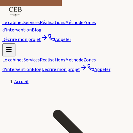
Le cabinet
Services
Réalisations
Méthode
Zones
d'intervention
Blog
Décrire mon projet
Appeler
Le cabinet
Services
Réalisations
Méthode
Zones
d'intervention
Blog
Décrire mon projet
Appeler
Accueil