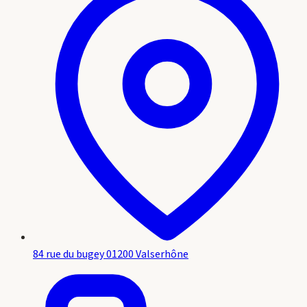
84 rue du bugey 01200 Valserhône